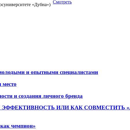
Смотреть
Госуниверситете «Дубна»)
молодыми и опытными специалистами
и место
ости и создания личного бренда
 ЭФФЕКТИВНОСТЬ ИЛИ КАК СОВМЕСТИТЬ «
 как чемпион»