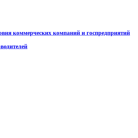
овня коммерческих компаний и госпредприятий
оводителей