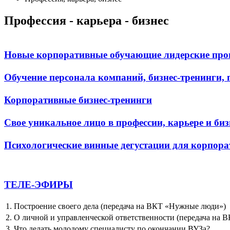
Профессия - карьера - бизнес
Новые корпоративные обучающие лидерские прог
Обучение персонала компаний, бизнес-тренинги,
Корпоративные бизнес-тренинги
Свое уникальное лицо в профессии, карьере и бизн
Психологические винные дегустации для корпор
ТЕЛЕ-ЭФИРЫ
1. Построение своего дела (передача на ВКТ «Нужные люди»)
2. О личной и управленческой ответственности (передача на
3. Что делать молодому специалисту по окончании ВУЗа?