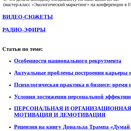
(мастер-класс «Экологический маркетинг» на конференции в 
ВИДЕО-СЮЖЕТЫ
РАДИО-ЭФИРЫ
Статьи по теме:
Особенности национального рекрутмента
Актуальные проблемы построения карьеры 
Психологическая практика в бизнесе: время 
Условия достижения персональной эффективн
ПЕРСОНАЛЬНАЯ И ОРГАНИЗАЦИОННАЯ
МОТИВАЦИЯ И ДЕМОТИВАЦИЯ
Рецензия на книгу Дональда Трампа «Думай