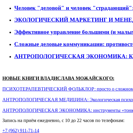
Человек "деловой" и человек "страдающий":
ЭКОЛОГИЧЕСКИЙ МАРКЕТИНГ И МЕНЕ
Эффективное управление большими (и малы
Сложные деловые коммуникации: противосто
АНТРОПОЛОГИЧЕСКАЯ ЭКОНОМИКА: 
НОВЫЕ КНИГИ ВЛАДИСЛАВА МОЖАЙСКОГО:
ПСИХОТЕРАПЕВТИЧЕСКИЙ ФОЛЬКЛОР: просто о сложном или п
АНТРОПОЛОГИЧЕСКАЯ МЕДИЦИНА: Экологическая психотера
АНТРОПОЛОГИЧЕСКАЯ ЭКОНОМИКА: инструменты «тонкой на
Запись на приём ежедневно, с 10 до 22 часов по телефонам:
+7 (962) 911-71-14