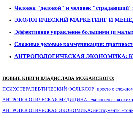
Человек "деловой" и человек "страдающий":
ЭКОЛОГИЧЕСКИЙ МАРКЕТИНГ И МЕНЕ
Эффективное управление большими (и малы
Сложные деловые коммуникации: противосто
АНТРОПОЛОГИЧЕСКАЯ ЭКОНОМИКА: 
НОВЫЕ КНИГИ ВЛАДИСЛАВА МОЖАЙСКОГО:
ПСИХОТЕРАПЕВТИЧЕСКИЙ ФОЛЬКЛОР: просто о сложном или п
АНТРОПОЛОГИЧЕСКАЯ МЕДИЦИНА: Экологическая психотера
АНТРОПОЛОГИЧЕСКАЯ ЭКОНОМИКА: инструменты «тонкой на