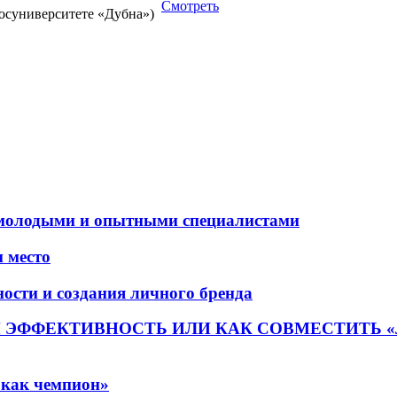
Смотреть
Госуниверситете «Дубна»)
молодыми и опытными специалистами
и место
ости и создания личного бренда
 ЭФФЕКТИВНОСТЬ ИЛИ КАК СОВМЕСТИТЬ «
 как чемпион»