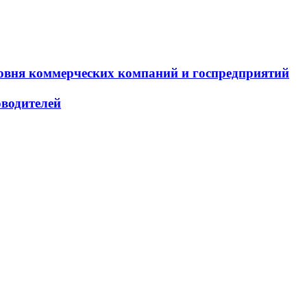
овня коммерческих компаний и госпредприятий
оводителей