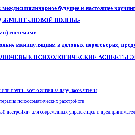
 междисциплинарное будущее и настоящее коучинг
ДЖМЕНТ «НОВОЙ ВОЛНЫ»
ми) системами
яние манипуляциям в деловых переговорах, прод
КЛЮЧЕВЫЕ ПСИХОЛОГИЧЕСКИЕ АСПЕКТЫ 
очти "все" о жизни за пару часов чтения
пия психосоматических расстройств
стройки» для современных управленцев и предпринимател