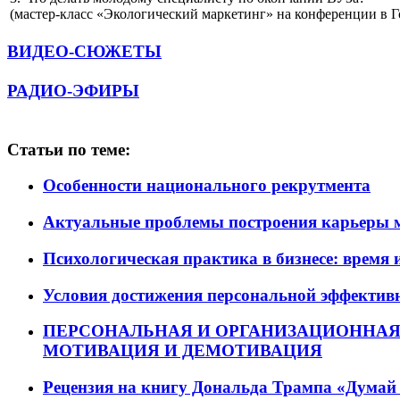
(мастер-класс «Экологический маркетинг» на конференции в 
ВИДЕО-СЮЖЕТЫ
РАДИО-ЭФИРЫ
Статьи по теме:
Особенности национального рекрутмента
Актуальные проблемы построения карьеры 
Психологическая практика в бизнесе: время 
Условия достижения персональной эффективн
ПЕРСОНАЛЬНАЯ И ОРГАНИЗАЦИОННАЯ
МОТИВАЦИЯ И ДЕМОТИВАЦИЯ
Рецензия на книгу Дональда Трампа «Думай