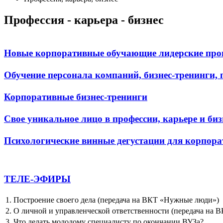
Профессия - карьера - бизнес
Новые корпоративные обучающие лидерские прог
Обучение персонала компаний, бизнес-тренинги,
Корпоративные бизнес-тренинги
Свое уникальное лицо в профессии, карьере и бизн
Психологические винные дегустации для корпор
ТЕЛЕ-ЭФИРЫ
1. Построение своего дела (передача на ВКТ «Нужные люди»)
2. О личной и управленческой ответственности (передача на
3. Что делать молодому специалисту по окончании ВУЗа?