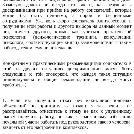
Зачастую, далеко не всегда это так и, как результат -
дискриминация при приёме на работу соискателей, которые
могли бы стать ценными, а порой и бесценными
сотрудниками. Уж, коль скоро соискатель заинтересован в
получении этой работы и другого выбора на данный момент
нет, ничего другого, кроме как учиться практической
психологии (психологические тренинги, консультации
психолога, соответствующие книги) взаимодействия с таким
работодателем, ему не пожелаешь.
Конкретными практическими рекомендациями соискателю в
этой и других ситуациях дискриминации могут быть
следующие (с той оговоркой, что каждая такая ситуация
индивидуальна и общие рекомендации не всегда могут
«работать»):
1. Если вы получили отказ без каких-либо внятных
объяснений по принципу «я хозяин, я так решил» не
расстраивайтесь, отнеситесь к этому не как к упущенному
шансу получить работу, но как к счастливому избеганию
печальной участи работать под руководством такого человека,
зависеть от его настроения и комплексов.