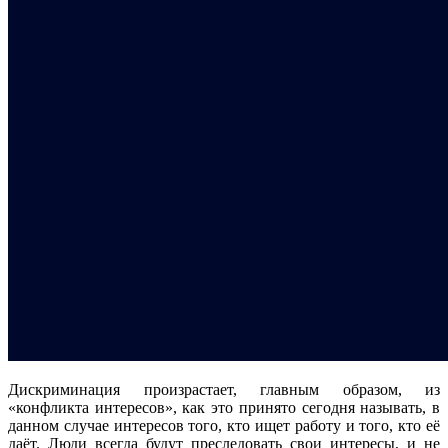
Дискриминация произрастает, главным образом, из
«конфликта интересов», как это принято сегодня называть, в
данном случае интересов того, кто ищет работу и того, кто её
даёт. Люди всегда будут преследовать свои интересы, и не