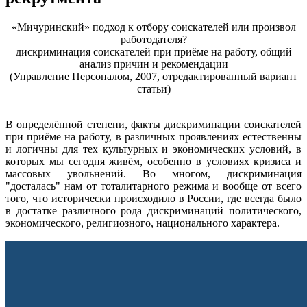
«Мичуринский» подход к отбору соискателей или произвол
работодателя?
дискриминация соискателей при приёме на работу, общий
анализ причин и рекомендации
(Управление Персоналом, 2007, отредактированный вариант
статьи)
В определённой степени, факты дискриминации соискателей
при приёме на работу, в различных проявлениях естественны
и логичны для тех культурных и экономических условий, в
которых мы сегодня живём, особенно в условиях кризиса и
массовых увольнений. Во многом, дискриминация
"досталась" нам от тоталитарного режима и вообще от всего
того, что исторически происходило в России, где всегда было
в достатке различного рода дискриминаций политического,
экономического, религиозного, национального характера.