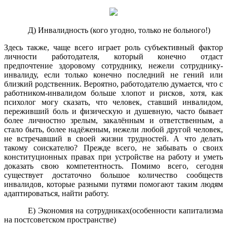
Д) Инвалидность (кого угодно, только не больного!)
Здесь также, чаще всего играет роль субъективный фактор
личности работодателя, который конечно отдаст
предпочтение здоровому сотруднику, нежели сотруднику-
инвалиду, если только конечно последний не гений или
близкий родственник. Вероятно, работодателю думается, что с
работником-инвалидом больше хлопот и рисков, хотя, как
психолог могу сказать, что человек, ставший инвалидом,
переживший боль и физическую и душевную, часто бывает
более личностно зрелым, закалённым и ответственным, а
стало быть, более надёженым, нежели любой другой человек,
не встречавший в своей жизни трудностей. А что делать
такому соискателю? Прежде всего, не забывать о своих
конституционных правах при устройстве на работу и уметь
доказать свою компетентность. Помимо всего, сегодня
существует достаточно большое количество сообществ
инвалидов, которые разными путями помогают таким людям
адаптироваться, найти работу.
Е) Экономия на сотрудниках(особенности капитализма
на постсоветском пространстве)