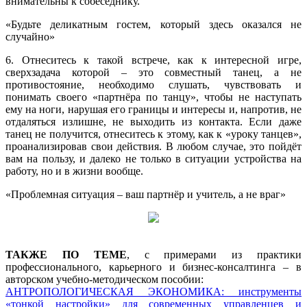
внимательны к собеседнику.
«Будьте деликатным гостем, который здесь оказался не
случайно»
6. Отнеситесь к такой встрече, как к интересной игре,
сверхзадача которой – это совместный танец, а не
противостояние, необходимо слушать, чувствовать и
понимать своего «партнёра по танцу», чтобы не наступать
ему на ноги, нарушая его границы и интересы и, напротив, не
отдаляться излишне, не выходить из контакта. Если даже
танец не получится, отнеситесь к этому, как к «уроку танцев»,
проанализировав свои действия. В любом случае, это пойдёт
вам на пользу, и далеко не только в ситуации устройства на
работу, но и в жизни вообще.
«Проблемная ситуация – ваш партнёр и учитель, а не враг»
ТАКЖЕ ПО ТЕМЕ
, с примерами из практики
профессионального, карьерного и бизнес-консалтинга – в
авторском учебно-методическом пособии:
АНТРОПОЛОГИЧЕСКАЯ ЭКОНОМИКА: инструменты
«тонкой настройки» для современных управленцев и