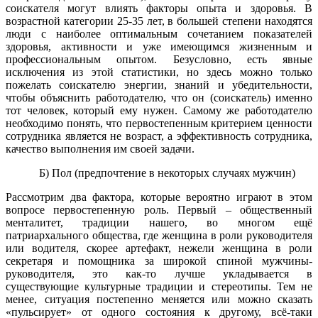
соискателя могут влиять факторы опыта и здоровья. В
возрастной категории 25-35 лет, в большей степени находятся
люди с наиболее оптимальным сочетанием показателей
здоровья, активности и уже имеющимся жизненным и
профессиональным опытом. Безусловно, есть явные
исключения из этой статистики, но здесь можно только
пожелать соискателю энергии, знаний и убедительности,
чтобы объяснить работодателю, что он (соискатель) именно
тот человек, который ему нужен. Самому же работодателю
необходимо понять, что первостепенным критерием ценности
сотрудника является не возраст, а эффективность сотрудника,
качество выполнения им своей задачи.
Б) Пол (предпочтение в некоторых случаях мужчин)
Рассмотрим два фактора, которые вероятно играют в этом
вопросе первостепенную роль. Первый – общественный
менталитет, традиции нашего, во многом ещё
патриархального общества, где женщина в роли руководителя
или водителя, скорее артефакт, нежели женщина в роли
секретаря и помощника за широкой спиной мужчины-
руководителя, это как-то лучше укладывается в
существующие культурные традиции и стереотипы. Тем не
менее, ситуация постепенно меняется или можно сказать
«пульсирует» от одного состояния к другому, всё-таки