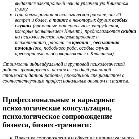
выдается электронный чек на уплаченную Клиентом
сумму.
При долгосрочной психологической работе, от 20
встреч и более, а также в некоторых других
особых
случаях
(временные материальные затруднения,
которые испытывает Клиент), предполагаются
скидки
на психологическое консультирование и
психотерапию,
работа
"в кредит"
,
бесплатная
помощь
(в
се, подобного рода, особые случаи
предварительно обговариваются с Клиентом).
Стоимость индивидуальной и групповой психологической
работы формируется, исходя из средней рыночной
стоимости данной работы, проводимой специалистом с
соответствующим профессиональным опытом и стажем.
Профессиональные и карьерные
психологические консультации,
психологическое сопровождение
бизнеса, бизнес-тренинги:
Практика сопровождения и обучение индивидуального