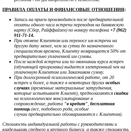
ПРАВИЛА ОПЛАТЫ И ФИНАНСОВЫЕ ОТНОШЕНИЯ
:
Запись на прием производится после предварительной
оплаты одного часа встречи переводом на банковскую
карту (Сбер, Райффайзен) по номеру телефона
+7 (962)
911-71-14.
При отмене Клиентом или переносе им встречи на
другую дату менее, чем за сутки до назначенного
специалистом времени, Клиенту возвращается 50% от
предварительно уплаченной им суммы.
После каждой встречи или по окончании курса встреч
(обучающей программы) выдается электронный чек на
уплаченную Клиентом или Заказчиком сумму.
При долгосрочной психологической работе, от 20
встреч и более, а также в некоторых других
особых
случаях
(временные материальные затруднения,
которые испытывает Клиент), предполагаются
скидки
на психологическое консультирование и
сопровождение,
работа
"в кредит"
,
бесплатная
помощь
(в
се, подобного рода,
особые
случаи
предварительно обговариваются с Клиентом).
Стоимость индивидуальной работы с руководителями и
владельцами среднего и крупного бизнеса, а также стоимость