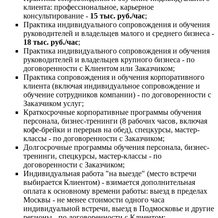
клиента: профессиональное, карьерное
консультирование -
15 тыс. руб./час
;
Практика индивидуального сопровождения и обучения
руководителей и владельцев малого и среднего бизнеса -
18 тыс. руб./час
;
Практика индивидуального сопровождения и обучения
руководителей и владельцев крупного бизнеса - по
договоренности с Клиентом или Заказчиком;
Практика сопровождения и обучения корпоративного
клиента (включая индивидуальное сопровождение и
обучение сотрудников компании) - по договоренности с
Заказчиком услуг;
Краткосрочные корпоративные программы обучения
персонала, бизнес-тренинги (8 рабочих часов, включая
кофе-брейки и перерыв на обед), спецкурсы, мастер-
классы - по договоренности с Заказчиком;
Долгосрочные программы обучения персонала, бизнес-
тренинги, спецкурсы, мастер-классы - по
договоренности с Заказчиком;
Индивидуальная работа "на выезде" (место встречи
выбирается Клиентом) - взимается дополнительная
оплата к основному времени работы: выезд в пределах
Москвы - не менее стоимости одного часа
индивидуальной встречи, выезд в Подмосковье и другие
регионы - по договоренности с Клиентом;