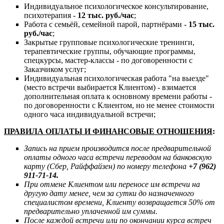
Индивидуальное психологическое консультирование,
психотерапия -
12 тыс. руб./час
;
Работа с семьёй, семейной парой, партнёрами -
15 тыс.
руб./час
;
Закрытые групповые психологические тренинги,
терапевтические группы, обучающие программы,
спецкурсы, мастер-классы - по договоренности с
Заказчиком услуг;
Индивидуальная психологическая работа "на выезде"
(место встречи выбирается Клиентом) - взимается
дополнительная оплата к основному времени работы -
по договоренности с Клиентом, но не менее стоимости
одного часа индивидуальной встречи;
ПРАВИЛА ОПЛАТЫ И ФИНАНСОВЫЕ ОТНОШЕНИЯ
:
Запись на прием производится после предварительной
оплаты одного часа встречи переводом на банковскую
карту (Сбер, Райффайзен) по номеру телефона
+7 (962)
911-71-14.
При отмене Клиентом или переносе им встречи на
другую дату менее, чем за сутки до назначенного
специалистом времени, Клиенту возвращается 50% от
предварительно уплаченной им суммы.
После каждой встречи или по окончании курса встреч