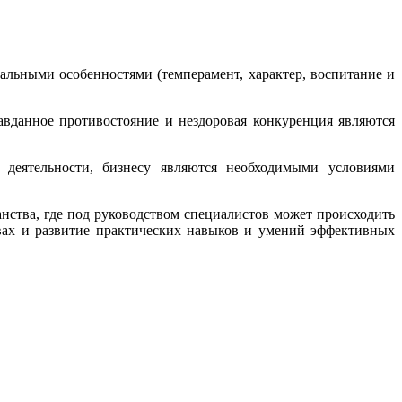
альными особенностями (темперамент, характер, воспитание и
авданное противостояние и нездоровая конкуренция являются
 деятельности, бизнесу являются необходимыми условиями
нства, где под руководством специалистов может происходить
твах и развитие практических навыков и умений эффективных