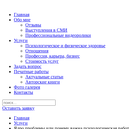
Главная
Обо мне
Отзывы
Выступления в СМИ
Профессиональные видеоролики
Услуги
Психологическое и физическое здоровье
Отношения
Профессия, карьера, бизнес
Стоимость услуг
Задать вопрос
Печатные работы
Актуальные статьи
Авторские книги
Фото галерея
Контакты
Оставить заявку
Главная
Услуги
Ядро проблемы или почему важна психологическая работ