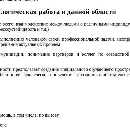
логическая работа в данной области
е всего, взаимодействие между людьми с различными индивиду
ессоустойчивость и т.д.)
выполнению человеком своей профессиональной задачи, неопр
 решения актуальных проблем
оммуникации, понимание партнёров и коллег по совместной
ости предполагает создание специального обучающего простра
бенностей человеческого поведения в различных обстоятельс
мощь, в том числе, по вызову
ого